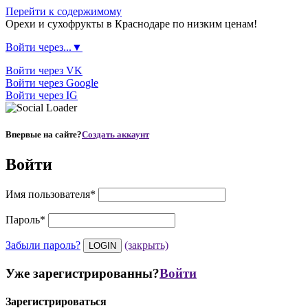
Перейти к содержимому
Орехи и сухофрукты в Краснодаре по низким ценам!
Войти через...▼
Войти через VK
Войти через Google
Войти через IG
Впервые на сайте?
Создать аккаунт
Войти
Имя пользователя
*
Пароль
*
Забыли пароль?
(закрыть)
Уже зарегистрированны?
Войти
Зарегистрироваться