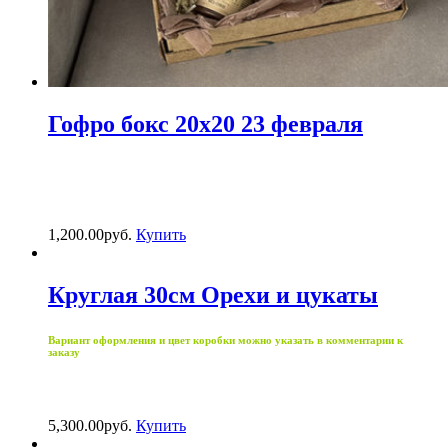
Гофро бокс 20х20 23 февраля
1,200.00
р
уб.
Купить
Круглая 30см Орехи и цукаты
Вариант оформления и цвет коробки можно указать в комментарии к
заказу
5,300.00
р
уб.
Купить