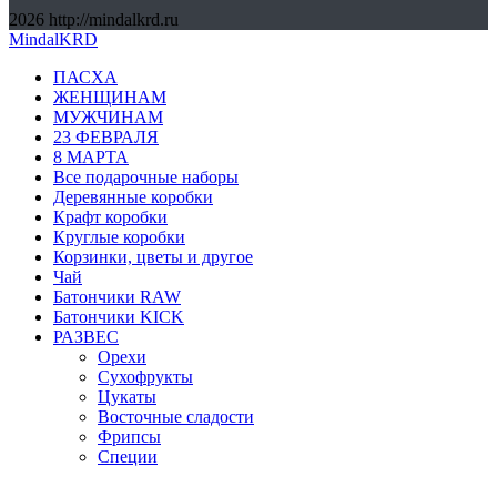
2026
http://mindalkrd.ru
MindalKRD
ПАСХА
ЖЕНЩИНАМ
МУЖЧИНАМ
23 ФЕВРАЛЯ
8 МАРТА
Все подарочные наборы
Деревянные коробки
Крафт коробки
Круглые коробки
Корзинки, цветы и другое
Чай
Батончики RAW
Батончики KICK
РАЗВЕС
Орехи
Сухофрукты
Цукаты
Восточные сладости
Фрипсы
Специи