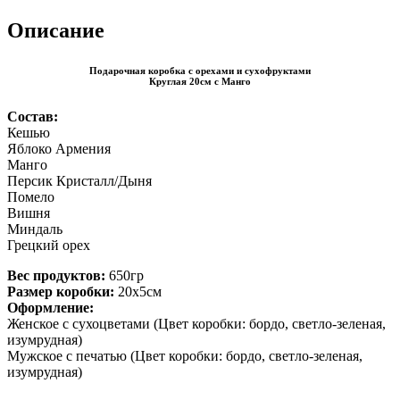
Описание
Подарочная коробка с орехами и сухофруктами
Круглая 20см с Манго
Состав:
Кешью
Яблоко Армения
Манго
Персик Кристалл/Дыня
Помело
Вишня
Миндаль
Грецкий орех
Вес продуктов:
650гр
Размер коробки:
20х5см
Оформление:
Женское с сухоцветами (Цвет коробки: бордо, светло-зеленая,
изумрудная)
Мужское с печатью (Цвет коробки: бордо, светло-зеленая,
изумрудная)