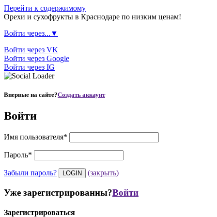
Перейти к содержимому
Орехи и сухофрукты в Краснодаре по низким ценам!
Войти через...▼
Войти через VK
Войти через Google
Войти через IG
Впервые на сайте?
Создать аккаунт
Войти
Имя пользователя
*
Пароль
*
Забыли пароль?
(закрыть)
Уже зарегистрированны?
Войти
Зарегистрироваться