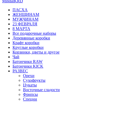
MindalKRD
ПАСХА
ЖЕНЩИНАМ
МУЖЧИНАМ
23 ФЕВРАЛЯ
8 МАРТА
Все подарочные наборы
Деревянные коробки
Крафт коробки
Круглые коробки
Корзинки, цветы и другое
Чай
Батончики RAW
Батончики KICK
РАЗВЕС
Орехи
Сухофрукты
Цукаты
Восточные сладости
Фрипсы
Специи