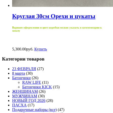
Круглая 30см Орехи и цукаты
Вариант оформления и цвет коробки можно указать в комментарии к
заказу
5,300.00
р
уб.
Купить
Категории товаров
23 ФЕВРАЛЯ
(27)
8 марта
(30)
Батончики
(26)
RAW LIFE
(11)
Батончики KICK
(15)
ЖЕНЩИНАМ
(26)
МУЖЧИНАМ
(30)
НОВЫЙ ГОД 2026
(28)
ПАСХА
(17)
Подарочные наборы (все)
(47)