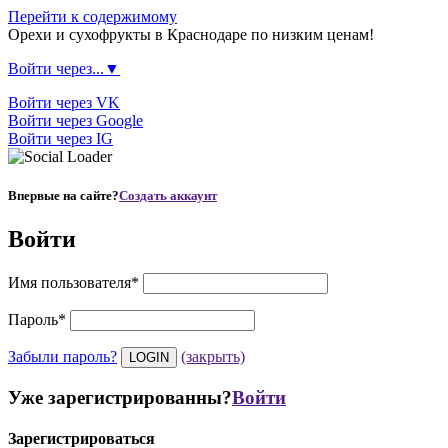
Перейти к содержимому
Орехи и сухофрукты в Краснодаре по низким ценам!
Войти через...▼
Войти через VK
Войти через Google
Войти через IG
Впервые на сайте?
Создать аккаунт
Войти
Имя пользователя
*
Пароль
*
Забыли пароль?
(закрыть)
Уже зарегистрированны?
Войти
Зарегистрироваться