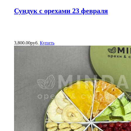
Сундук с орехами 23 февраля
3,800.00
р
уб.
Купить