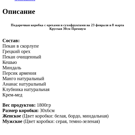
Описание
Подарочная коробка с орехами и сухофруктами на 23 февраля и 8 марта
Круглая 30см Премиум
Состав:
Пекан в скорлупе
Грецкий орех
Пекан очищенный
Кешью
Миндаль
Персик армения
Манго натуральный
Ананас натуральный
Клубника натуральная
Крем-мед
Вес продуктов:
1800гр
Размер коробки:
30х6см
Женское
(Цвет коробки: белая, бордо, миндальная)
Мужское
(Цвет коробки: серая, темно-зеленая)