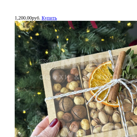
1,200.00
р
уб.
Купить