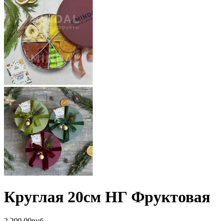
Круглая 20см НГ Фруктовая
2,200.00
р
уб.