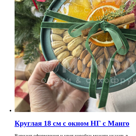
Круглая 18 см с окном НГ с Манго
Вариант оформления и цвет коробки можете указать в