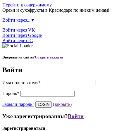
Перейти к содержимому
Орехи и сухофрукты в Краснодаре по низким ценам!
Войти через...▼
Войти через VK
Войти через Google
Войти через IG
Впервые на сайте?
Создать аккаунт
Войти
Имя пользователя
*
Пароль
*
Забыли пароль?
(закрыть)
Уже зарегистрированны?
Войти
Зарегистрироваться