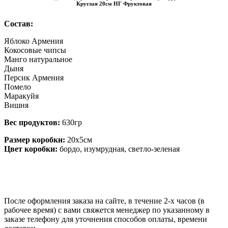
Круглая 20см НГ Фруктовая
Состав:
Яблоко Армения
Кокосовые чипсы
Манго натуральное
Дыня
Персик Армения
Помело
Маракуйя
Вишня
Вес продуктов:
630гр
Размер коробки:
20х5см
Цвет коробки:
бордо, изумрудная, светло-зеленая
После оформления заказа на сайте, в течение 2-х часов (в
рабочее время) с вами свяжется менеджер по указанному в
заказе телефону для уточнения способов оплаты, времени