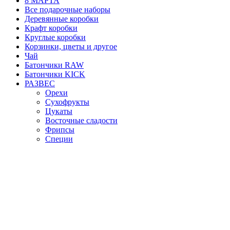
8 МАРТА
Все подарочные наборы
Деревянные коробки
Крафт коробки
Круглые коробки
Корзинки, цветы и другое
Чай
Батончики RAW
Батончики KICK
РАЗВЕС
Орехи
Сухофрукты
Цукаты
Восточные сладости
Фрипсы
Специи