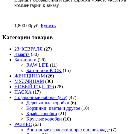
комментарии к заказу
1,800.00
р
уб.
Купить
Категории товаров
23 ФЕВРАЛЯ
(27)
8 марта
(30)
Батончики
(26)
RAW LIFE
(11)
Батончики KICK
(15)
ЖЕНЩИНАМ
(26)
МУЖЧИНАМ
(30)
НОВЫЙ ГОД 2026
(28)
ПАСХА
(17)
Подарочные наборы (все)
(47)
Деревянные коробки
(6)
Корзинки, цветы и другое
(10)
Крафт коробки
(21)
Круглые коробки
(10)
РАЗВЕС
(63)
Восточные сладости и орехи в шоколаде
(7)