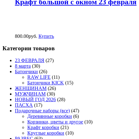
Крафт большой с окном 23 февраля
800.00
р
уб.
Купить
Категории товаров
23 ФЕВРАЛЯ
(27)
8 марта
(30)
Батончики
(26)
RAW LIFE
(11)
Батончики KICK
(15)
ЖЕНЩИНАМ
(26)
МУЖЧИНАМ
(30)
НОВЫЙ ГОД 2026
(28)
ПАСХА
(17)
Подарочные наборы (все)
(47)
Деревянные коробки
(6)
Корзинки, цветы и другое
(10)
Крафт коробки
(21)
Круглые коробки
(10)
РАЗВЕС
(63)