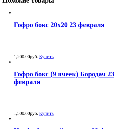
Похожие товары
Гофро бокс 20х20 23 февраля
1,200.00
р
уб.
Купить
Гофро бокс (9 ячеек) Бородач 23
февраля
1,500.00
р
уб.
Купить