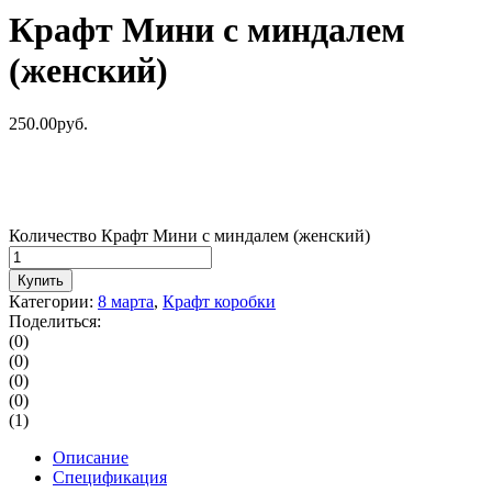
Крафт Мини с миндалем
(женский)
250.00
р
уб.
Количество Крафт Мини с миндалем (женский)
Купить
Категории:
8 марта
,
Крафт коробки
Поделиться:
(0)
(0)
(0)
(0)
(1)
Описание
Спецификация