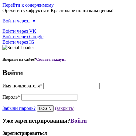
Перейти к содержимому
Орехи и сухофрукты в Краснодаре по низким ценам!
Войти через...▼
Войти через VK
Войти через Google
Войти через IG
Впервые на сайте?
Создать аккаунт
Войти
Имя пользователя
*
Пароль
*
Забыли пароль?
(закрыть)
Уже зарегистрированны?
Войти
Зарегистрироваться