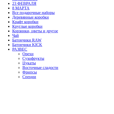
23 ФЕВРАЛЯ
8 МАРТА
Все подарочные наборы
Деревянные коробки
Крафт коробки
Круглые коробки
Корзинки, цветы и другое
Чай
Батончики RAW
Батончики KICK
РАЗВЕС
Орехи
Сухофрукты
Цукаты
Восточные сладости
Фрипсы
Специи