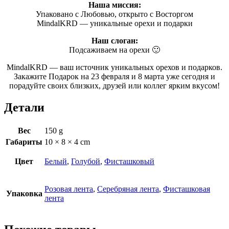
Наша миссия:
Упаковано с Любовью, открыто с Восторгом
MindalKRD — уникальные орехи и подарки
Наш слоган:
Подсаживаем на орехи 🙂
MindalKRD — ваш источник уникальных орехов и подарков.
Закажите Подарок на 23 февраля и 8 марта уже сегодня и
порадуйте своих близких, друзей или коллег ярким вкусом!
Детали
Вес
150 g
Габариты
10 × 8 × 4 cm
Цвет
Белый
,
Голубой
,
Фисташковый
Розовая лента
,
Серебряная лента
,
Фисташковая
Упаковка
лента