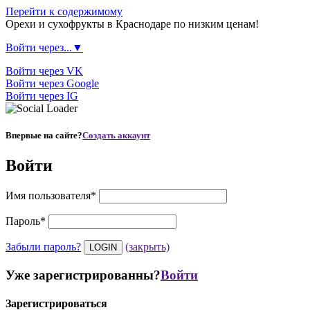
Перейти к содержимому
Орехи и сухофрукты в Краснодаре по низким ценам!
Войти через...▼
Войти через VK
Войти через Google
Войти через IG
Впервые на сайте?
Создать аккаунт
Войти
Имя пользователя
*
Пароль
*
Забыли пароль?
(закрыть)
Уже зарегистрированны?
Войти
Зарегистрироваться