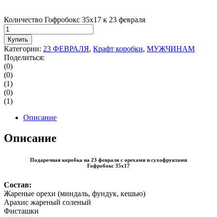
Количество Гофробокс 35х17 к 23 февраля
Купить
Категории:
23 ФЕВРАЛЯ
,
Крафт коробки
,
МУЖЧИНАМ
Поделиться:
(0)
(0)
(1)
(0)
(1)
Описание
Описание
Подарочная коробка на 23 февраля с орехами и сухофруктами
Гофробокс 35х17
Состав:
Жареные орехи (миндаль, фундук, кешью)
Арахис жареный соленый
Фисташки