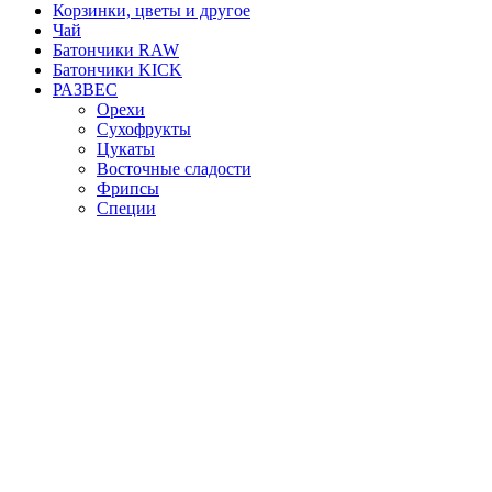
Корзинки, цветы и другое
Чай
Батончики RAW
Батончики KICK
РАЗВЕС
Орехи
Сухофрукты
Цукаты
Восточные сладости
Фрипсы
Специи