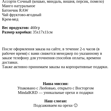
Ассорти Сочный (кешью, миндаль, вишня, персик, помело)
Манго натуральное
Батончик RAW
Чай фруктово-ягодный
Крем-мед
Вес продуктов:
460гр
Размер коробки:
35х17х11см
После оформления заказа на сайте, в течение 2-х часов (в
рабочее время) с вами свяжется менеджер по указанному в
заказе телефону для уточнения способов оплаты, времени
доставки.
Также активно принимаем заказы на корпоративные подарки.
Наша миссия:
Упаковано с Любовью, открыто с Восторгом
MindalKRD — уникальные орехи и подарки
Наш слоган:
Подсаживаем на орехи 🙂