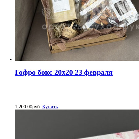
Гофро бокс 20х20 23 февраля
1,200.00
р
уб.
Купить