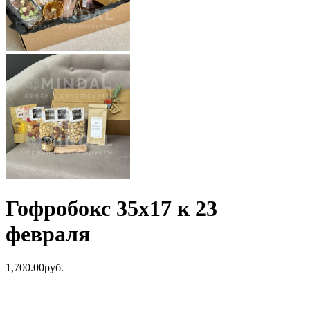
Гофробокс 35х17 к 23
февраля
1,700.00
р
уб.