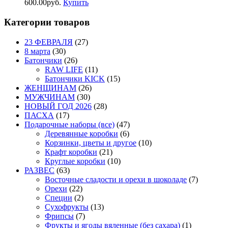
600.00
р
уб.
Купить
Категории товаров
23 ФЕВРАЛЯ
(27)
8 марта
(30)
Батончики
(26)
RAW LIFE
(11)
Батончики KICK
(15)
ЖЕНЩИНАМ
(26)
МУЖЧИНАМ
(30)
НОВЫЙ ГОД 2026
(28)
ПАСХА
(17)
Подарочные наборы (все)
(47)
Деревянные коробки
(6)
Корзинки, цветы и другое
(10)
Крафт коробки
(21)
Круглые коробки
(10)
РАЗВЕС
(63)
Восточные сладости и орехи в шоколаде
(7)
Орехи
(22)
Специи
(2)
Сухофрукты
(13)
Фрипсы
(7)
Фрукты и ягоды вяленные (без сахара)
(1)