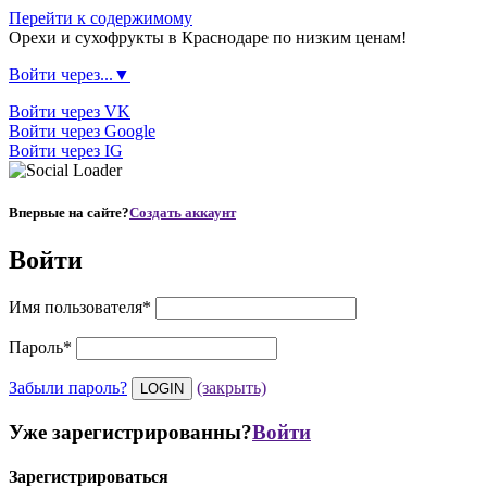
Перейти к содержимому
Орехи и сухофрукты в Краснодаре по низким ценам!
Войти через...▼
Войти через VK
Войти через Google
Войти через IG
Впервые на сайте?
Создать аккаунт
Войти
Имя пользователя
*
Пароль
*
Забыли пароль?
(закрыть)
Уже зарегистрированны?
Войти
Зарегистрироваться