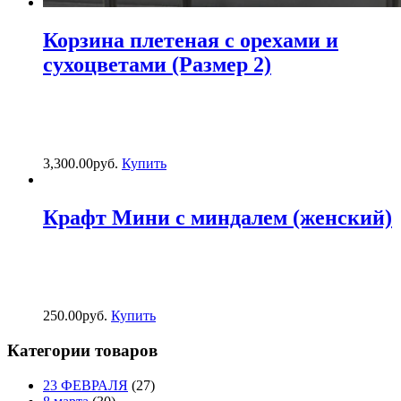
Корзина плетеная с орехами и
сухоцветами (Размер 2)
3,300.00
р
уб.
Купить
Крафт Мини с миндалем (женский)
250.00
р
уб.
Купить
Категории товаров
23 ФЕВРАЛЯ
(27)