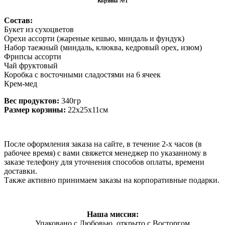
Корзина №1
Состав:
Букет из сухоцветов
Орехи ассорти (жареные кешью, миндаль и фундук)
Набор таежный (миндаль, клюква, кедровый орех, изюм)
Фрипсы ассорти
Чай фруктовый
Коробка с восточными сладостями на 6 ячеек
Крем-мед
Вес продуктов:
340гр
Размер корзины:
22х25х11см
После оформления заказа на сайте, в течение 2-х часов (в
рабочее время) с вами свяжется менеджер по указанному в
заказе телефону для уточнения способов оплаты, времени
доставки.
Также активно принимаем заказы на корпоративные подарки.
Наша миссия:
Упаковано с Любовью, открыто с Восторгом