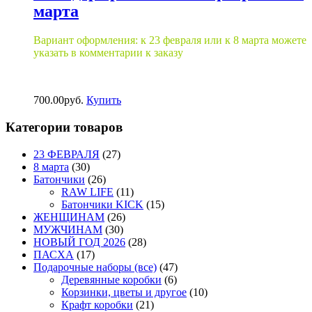
марта
Вариант оформления: к 23 февраля или к 8 марта можете
указать в комментарии к заказу
700.00
р
уб.
Купить
Категории товаров
23 ФЕВРАЛЯ
(27)
8 марта
(30)
Батончики
(26)
RAW LIFE
(11)
Батончики KICK
(15)
ЖЕНЩИНАМ
(26)
МУЖЧИНАМ
(30)
НОВЫЙ ГОД 2026
(28)
ПАСХА
(17)
Подарочные наборы (все)
(47)
Деревянные коробки
(6)
Корзинки, цветы и другое
(10)
Крафт коробки
(21)