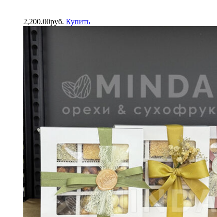
2,200.00
р
уб.
Купить