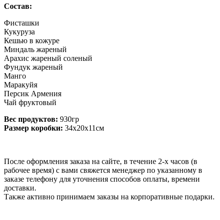
Состав:
Фисташки
Кукуруза
Кешью в кожуре
Миндаль жареный
Арахис жареный соленый
Фундук жареный
Манго
Маракуйя
Персик Армения
Чай фруктовый
Вес продуктов:
930гр
Размер коробки:
34х20х11см
После оформления заказа на сайте, в течение 2-х часов (в
рабочее время) с вами свяжется менеджер по указанному в
заказе телефону для уточнения способов оплаты, времени
доставки.
Также активно принимаем заказы на корпоративные подарки.