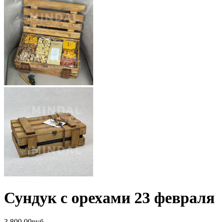
Сундук с орехами 23 февраля
3,800.00
р
уб.