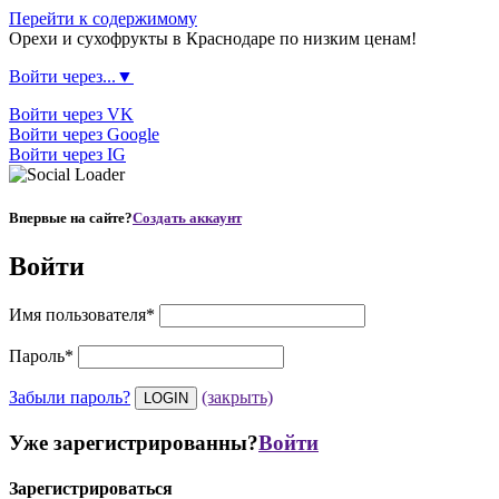
Перейти к содержимому
Орехи и сухофрукты в Краснодаре по низким ценам!
Войти через...▼
Войти через VK
Войти через Google
Войти через IG
Впервые на сайте?
Создать аккаунт
Войти
Имя пользователя
*
Пароль
*
Забыли пароль?
(закрыть)
Уже зарегистрированны?
Войти
Зарегистрироваться