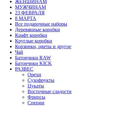
ЖЕНЩИНАМ
МУЖЧИНАМ
23 ФЕВРАЛЯ
8 МАРТА
Все подарочные наборы
Деревянные коробки
Крафт коробки
Круглые коробки
Корзинки, цветы и другое
Чай
Батончики RAW
Батончики KICK
РАЗВЕС
Орехи
Сухофрукты
Цукаты
Восточные сладости
Фрипсы
Специи