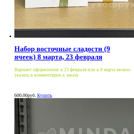
Набор восточные сладости (9
ячеек) 8 марта, 23 февраля
Вариант оформления: к 23 февраля или к 8 марта можно
указать в комментарии к заказу
600.00
р
уб.
Купить