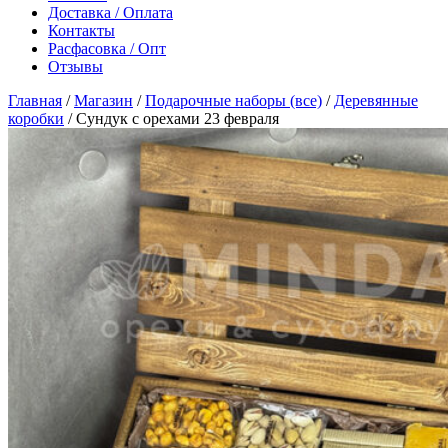
Доставка / Оплата
Контакты
Расфасовка / Опт
Отзывы
Главная
/
Магазин
/
Подарочные наборы (все)
/
Деревянные
коробки
/
Сундук с орехами 23 февраля