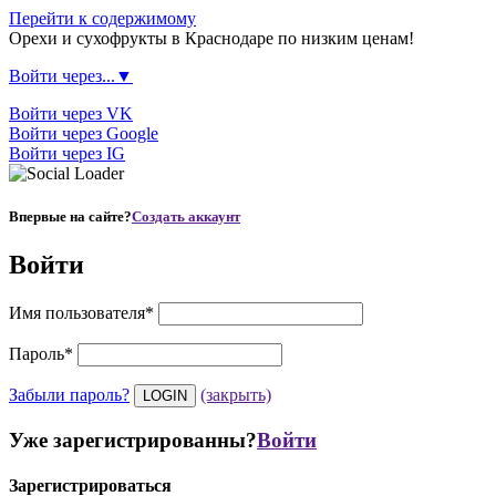
Перейти к содержимому
Орехи и сухофрукты в Краснодаре по низким ценам!
Войти через...▼
Войти через VK
Войти через Google
Войти через IG
Впервые на сайте?
Создать аккаунт
Войти
Имя пользователя
*
Пароль
*
Забыли пароль?
(закрыть)
Уже зарегистрированны?
Войти
Зарегистрироваться