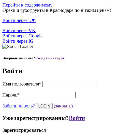
Перейти к содержимому
Орехи и сухофрукты в Краснодаре по низким ценам!
Войти через...▼
Войти через VK
Войти через Google
Войти через IG
Впервые на сайте?
Создать аккаунт
Войти
Имя пользователя
*
Пароль
*
Забыли пароль?
(закрыть)
Уже зарегистрированны?
Войти
Зарегистрироваться