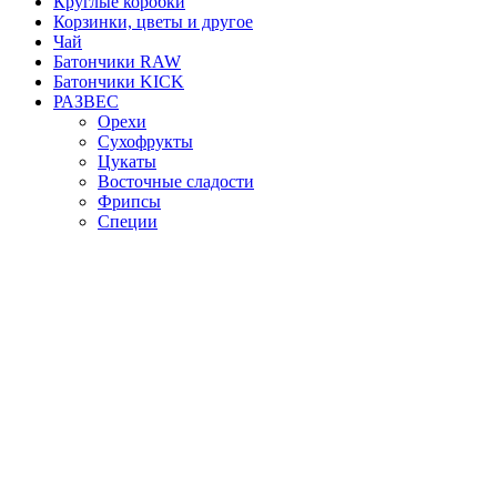
Круглые коробки
Корзинки, цветы и другое
Чай
Батончики RAW
Батончики KICK
РАЗВЕС
Орехи
Сухофрукты
Цукаты
Восточные сладости
Фрипсы
Специи