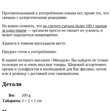
Противопоказаний к употреблению пекана нет, кроме тех, что
связаны с аллергическими реакциями.
Но важно помнить, что
не следует съедать более 100 г орехов
за один прием
— организм просто не сможет их усвоить, и
может нарушиться пищеварение.
Хранить в темном прохладном месте.
Продукт готов к употреблению.
В нашем интернет-магазине «Миндаль» Вы найдете не только
полезные но и очень вкусные товары. Широкий ассортимент
орехов и сухофруктов в необходимой для Вас фасовке, оптом
или в розницу с доставкой или самовывозом.
Детали
Вес
100 g
Габариты
3 × 2 × 1 cm