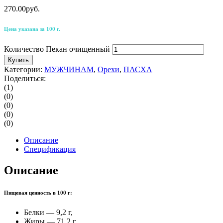
270.00
р
уб.
Цена указана за 100 г.
Количество Пекан очищенный
Купить
Категории:
МУЖЧИНАМ
,
Орехи
,
ПАСХА
Поделиться:
(1)
(0)
(0)
(0)
(0)
Описание
Спецификация
Описание
Пищевая ценность в 100 г:
Белки — 9,2 г,
Жиры — 71,2 г,