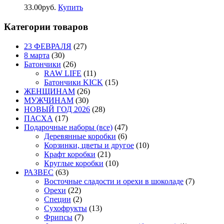
33.00
р
уб.
Купить
Категории товаров
23 ФЕВРАЛЯ
(27)
8 марта
(30)
Батончики
(26)
RAW LIFE
(11)
Батончики KICK
(15)
ЖЕНЩИНАМ
(26)
МУЖЧИНАМ
(30)
НОВЫЙ ГОД 2026
(28)
ПАСХА
(17)
Подарочные наборы (все)
(47)
Деревянные коробки
(6)
Корзинки, цветы и другое
(10)
Крафт коробки
(21)
Круглые коробки
(10)
РАЗВЕС
(63)
Восточные сладости и орехи в шоколаде
(7)
Орехи
(22)
Специи
(2)
Сухофрукты
(13)
Фрипсы
(7)