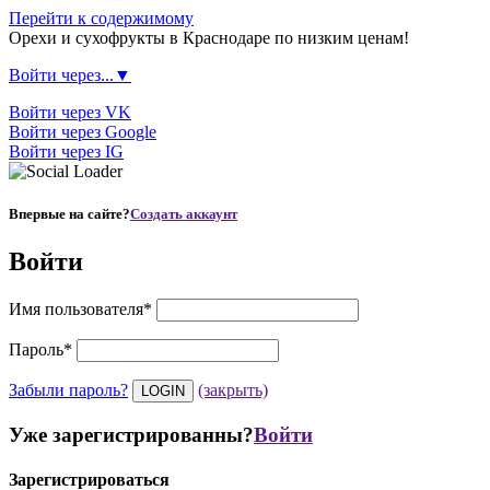
Перейти к содержимому
Орехи и сухофрукты в Краснодаре по низким ценам!
Войти через...▼
Войти через VK
Войти через Google
Войти через IG
Впервые на сайте?
Создать аккаунт
Войти
Имя пользователя
*
Пароль
*
Забыли пароль?
(закрыть)
Уже зарегистрированны?
Войти
Зарегистрироваться