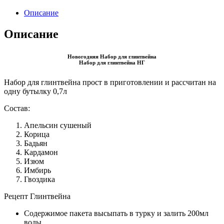
Описание
Описание
Новогодняя Набор для глинтвейна
Набор для глинтвейна НГ
Набор для глинтвейна прост в приготовлении и рассчитан на
одну бутылку 0,7л
Состав:
Апельсин сушеный
Корица
Бадьян
Кардамон
Изюм
Имбирь
Гвоздика
Рецепт Глинтвейна
Содержимое пакета высыпать в турку и залить 200мл
воды