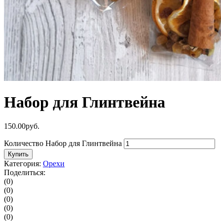
Набор для Глинтвейна
150.00
р
уб.
Количество Набор для Глинтвейна
Купить
Категория:
Орехи
Поделиться:
(0)
(0)
(0)
(0)
(0)