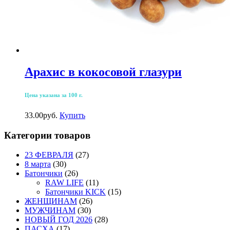
Арахис в кокосовой глазури
Цена указана за 100 г.
33.00
р
уб.
Купить
Категории товаров
23 ФЕВРАЛЯ
(27)
8 марта
(30)
Батончики
(26)
RAW LIFE
(11)
Батончики KICK
(15)
ЖЕНЩИНАМ
(26)
МУЖЧИНАМ
(30)
НОВЫЙ ГОД 2026
(28)
ПАСХА
(17)