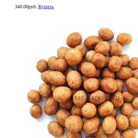
340.00
р
уб.
Купить