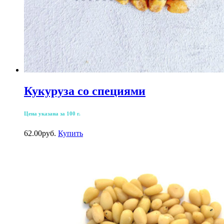
Кукуруза со специями
Цена указана за 100 г.
62.00
р
уб.
Купить