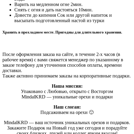
Варить на медленном огне 2мин.
Снять с огня и дать настояться 10мин.
Довести до кипения Сок или другой напиток и
высыпать подготовленный настой из турки
Хранить в прохладном месте. Пригодны для длительного хранения.
После оформления заказа на сайте, в течение 2-х часов (в
рабочее время) с вами свяжется менеджер по указанному в
заказе телефону для уточнения способов оплаты, времени
доставки.
Также активно принимаем заказы на корпоративные подарки.
Наша миссия:
Упаковано с Любовью, открыто с Восторгом
MindalKRD — уникальные орехи и подарки
Наш слоган:
Подсаживаем на орехи 🙂
MindalKRD — ваш источник уникальных орехов и подарков.
Закажите Подарок на Новый год уже сегодня и порадуйте
своих близких, друзей или коллег ярким вкусом!