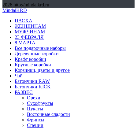
2026
http://mindalkrd.ru
MindalKRD
ПАСХА
ЖЕНЩИНАМ
МУЖЧИНАМ
23 ФЕВРАЛЯ
8 МАРТА
Все подарочные наборы
Деревянные коробки
Крафт коробки
Круглые коробки
Корзинки, цветы и другое
Чай
Батончики RAW
Батончики KICK
РАЗВЕС
Орехи
Сухофрукты
Цукаты
Восточные сладости
Фрипсы
Специи