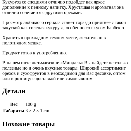
Кукуруза со специями отлично подойдет как яркое
дополнение к пенному напитку. Хрустящая и ароматная она
отлично сочетается с другими орехами.
Просмотр любимого сериала станет гораздо приятнее с такой
закуской как соленая кукуруза, особенно со вкусом Барбекю
Хранить в прохладном темном месте, желательно в
полотняном мешке.
Продукт готов к употреблению.
В нашем интернет-магазине «Миндаль» Вы найдете не только
полезные но и очень вкусные товары. Широкий ассортимент
орехов и сухофруктов в необходимой для Вас фасовке, оптом
или в розницу с доставкой или самовывозом.
Детали
Вес
100 g
Габариты
3 × 2 × 1 cm
Похожие товары