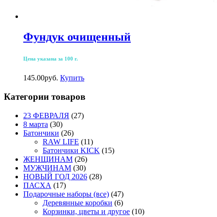
Фундук очищенный
Цена указана за 100 г.
145.00
р
уб.
Купить
Категории товаров
23 ФЕВРАЛЯ
(27)
8 марта
(30)
Батончики
(26)
RAW LIFE
(11)
Батончики KICK
(15)
ЖЕНЩИНАМ
(26)
МУЖЧИНАМ
(30)
НОВЫЙ ГОД 2026
(28)
ПАСХА
(17)
Подарочные наборы (все)
(47)
Деревянные коробки
(6)
Корзинки, цветы и другое
(10)