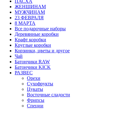
ПАСХА
ЖЕНЩИНАМ
МУЖЧИНАМ
23 ФЕВРАЛЯ
8 МАРТА
Все подарочные наборы
Деревянные коробки
Крафт коробки
Круглые коробки
Корзинки, цветы и другое
Чай
Батончики RAW
Батончики KICK
РАЗВЕС
Орехи
Сухофрукты
Цукаты
Восточные сладости
Фрипсы
Специи