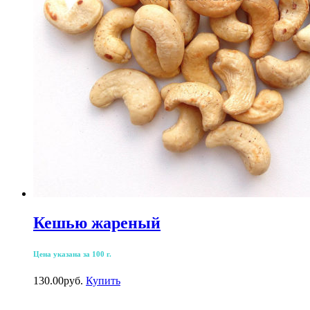
Кешью жареный
Цена указана за 100 г.
130.00
р
уб.
Купить