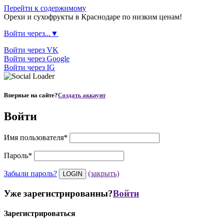
Перейти к содержимому
Орехи и сухофрукты в Краснодаре по низким ценам!
Войти через...▼
Войти через VK
Войти через Google
Войти через IG
Впервые на сайте?
Создать аккаунт
Войти
Имя пользователя
*
Пароль
*
Забыли пароль?
(закрыть)
Уже зарегистрированны?
Войти
Зарегистрироваться