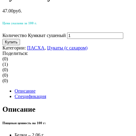
47.00
р
уб.
Цена указана за 100 г.
Количество Кумкват сушеный
Купить
Категории:
ПАСХА
,
Цукаты (с сахаром)
Поделиться:
(0)
(1)
(0)
(0)
(0)
Описание
Спецификация
Описание
Пищевая ценность на 100 г:
Белки – 2,06 г,