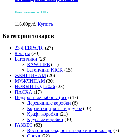
Цена указана за 100 г.
116.00
р
уб.
Купить
Категории товаров
23 ФЕВРАЛЯ
(27)
8 марта
(30)
Батончики
(26)
RAW LIFE
(11)
Батончики KICK
(15)
ЖЕНЩИНАМ
(26)
МУЖЧИНАМ
(30)
НОВЫЙ ГОД 2026
(28)
ПАСХА
(17)
Подарочные наборы (все)
(47)
Деревянные коробки
(6)
Корзинки, цветы и другое
(10)
Крафт коробки
(21)
Круглые коробки
(10)
РАЗВЕС
(63)
Восточные сладости и орехи в шоколаде
(7)
Орехи
(22)