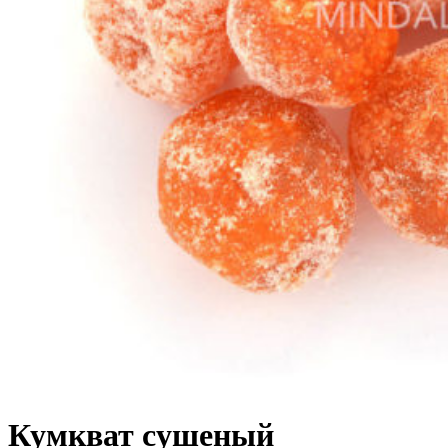
Кумкват сушеный