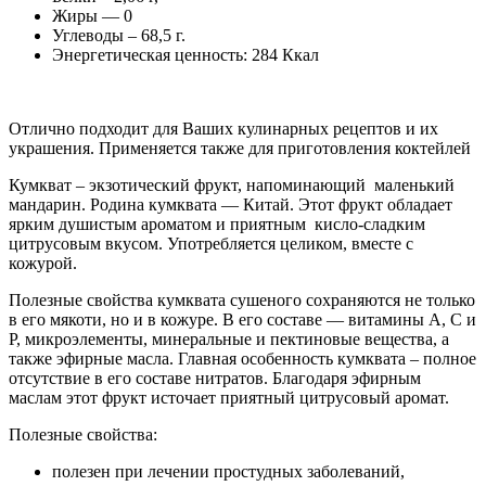
Жиры — 0
Углеводы – 68,5 г.
Энергетическая ценность: 284 Ккал
Отлично подходит для Ваших кулинарных рецептов и их
украшения. Применяется также для приготовления коктейлей
Кумкват – экзотический фрукт, напоминающий маленький
мандарин. Родина кумквата — Китай. Этот фрукт обладает
ярким душистым ароматом и приятным кисло-сладким
цитрусовым вкусом. Употребляется целиком, вместе с
кожурой.
Полезные свойства кумквата сушеного сохраняются не только
в его мякоти, но и в кожуре. В его составе — витамины A, C и
P, микроэлементы, минеральные и пектиновые вещества, а
также эфирные масла. Главная особенность кумквата – полное
отсутствие в его составе нитратов. Благодаря эфирным
маслам этот фрукт источает приятный цитрусовый аромат.
Полезные свойства:
полезен при лечении простудных заболеваний,