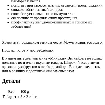
насморка и кашля
помогает при стрессе, апатии, нервном перенапряжении
снижает абстинентный синдром
способствует повышению иммунитета
обеспечивает профилактику простудных
профилактику желудочно-кишечных и грибковых
заболеваний
Хранить в прохладном темном месте. Может храниться долго.
Продукт готов к употреблению.
В нашем интернет-магазине «Миндаль» Вы найдете не только
полезные но и очень вкусные товары. Широкий ассортимент
орехов и сухофруктов в необходимой для Вас фасовке, оптом
или в розницу с доставкой или самовывозом.
Детали
Вес
100 g
Габариты
3 × 2 × 1 cm