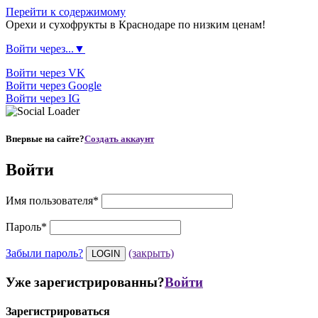
Перейти к содержимому
Орехи и сухофрукты в Краснодаре по низким ценам!
Войти через...▼
Войти через VK
Войти через Google
Войти через IG
Впервые на сайте?
Создать аккаунт
Войти
Имя пользователя
*
Пароль
*
Забыли пароль?
(закрыть)
Уже зарегистрированны?
Войти
Зарегистрироваться