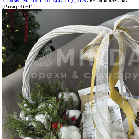
Главная
/
Магазин
/
НОВЫЙ ГОД 2026
/
Корзина плетеная
(Размер 3) НГ