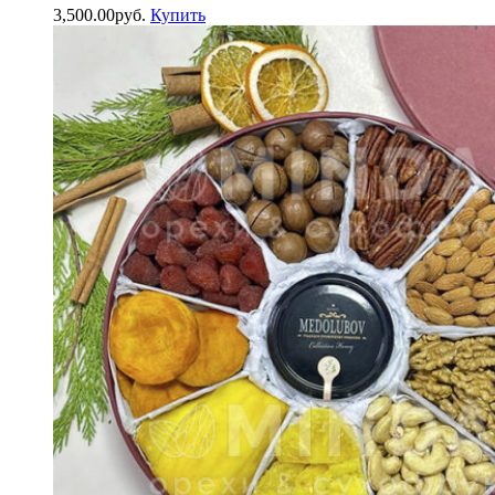
3,500.00
р
уб.
Купить