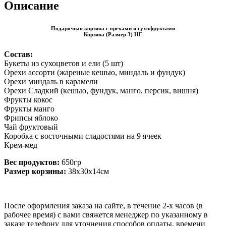
Описание
Подарочная корзина с орехами и сухофруктами
Корзина (Размер 3) НГ
Состав:
Букеты из сухоцветов и ели (5 шт)
Орехи ассорти (жареные кешью, миндаль и фундук)
Орехи миндаль в карамели
Орехи Сладкий (кешью, фундук, манго, персик, вишня)
Фрукты кокос
Фрукты манго
Фрипсы яблоко
Чай фруктовый
Коробка с восточными сладостями на 9 ячеек
Крем-мед
Вес продуктов:
650гр
Размер корзины:
38х30х14см
После оформления заказа на сайте, в течение 2-х часов (в
рабочее время) с вами свяжется менеджер по указанному в
заказе телефону для уточнения способов оплаты, времени