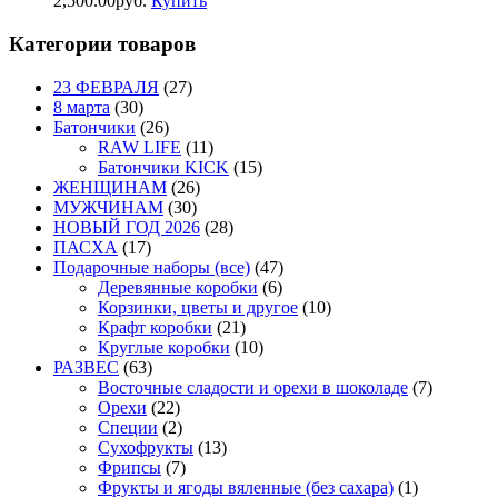
2,500.00
р
уб.
Купить
Категории товаров
23 ФЕВРАЛЯ
(27)
8 марта
(30)
Батончики
(26)
RAW LIFE
(11)
Батончики KICK
(15)
ЖЕНЩИНАМ
(26)
МУЖЧИНАМ
(30)
НОВЫЙ ГОД 2026
(28)
ПАСХА
(17)
Подарочные наборы (все)
(47)
Деревянные коробки
(6)
Корзинки, цветы и другое
(10)
Крафт коробки
(21)
Круглые коробки
(10)
РАЗВЕС
(63)
Восточные сладости и орехи в шоколаде
(7)
Орехи
(22)
Специи
(2)
Сухофрукты
(13)
Фрипсы
(7)
Фрукты и ягоды вяленные (без сахара)
(1)