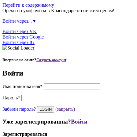
Перейти к содержимому
Орехи и сухофрукты в Краснодаре по низким ценам!
Войти через...▼
Войти через VK
Войти через Google
Войти через IG
Впервые на сайте?
Создать аккаунт
Войти
Имя пользователя
*
Пароль
*
Забыли пароль?
(закрыть)
Уже зарегистрированны?
Войти
Зарегистрироваться