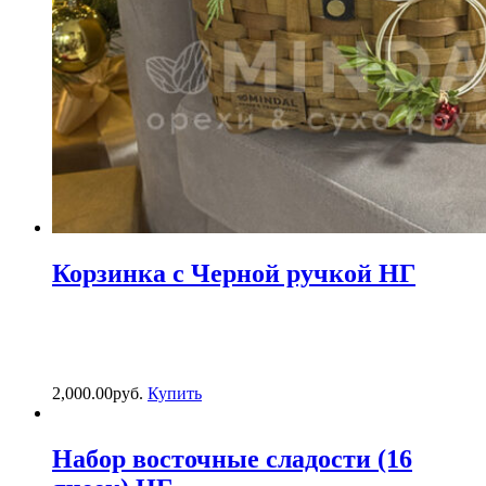
Корзинка с Черной ручкой НГ
2,000.00
р
уб.
Купить
Набор восточные сладости (16