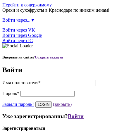
Перейти к содержимому
Орехи и сухофрукты в Краснодаре по низким ценам!
Войти через...▼
Войти через VK
Войти через Google
Войти через IG
Впервые на сайте?
Создать аккаунт
Войти
Имя пользователя
*
Пароль
*
Забыли пароль?
(закрыть)
Уже зарегистрированны?
Войти
Зарегистрироваться