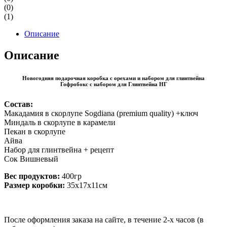
(0)
(1)
Описание
Описание
Новогодняя подарочная коробка с орехами и набором для глинтвейна
Гофробокс с набором для Глинтвейна НГ
Состав:
Макадамия в скорлупе Sogdiana (premium quality) +ключ
Миндаль в скорлупе в карамели
Пекан в скорлупе
Айва
Набор для глинтвейна + рецепт
Сок Вишневый
Вес продуктов:
400гр
Размер коробки:
35х17х11см
После оформления заказа на сайте, в течение 2-х часов (в