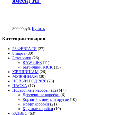
ячеек) НГ
800.00
р
уб.
Купить
Категории товаров
23 ФЕВРАЛЯ
(27)
8 марта
(30)
Батончики
(26)
RAW LIFE
(11)
Батончики KICK
(15)
ЖЕНЩИНАМ
(26)
МУЖЧИНАМ
(30)
НОВЫЙ ГОД 2026
(28)
ПАСХА
(17)
Подарочные наборы (все)
(47)
Деревянные коробки
(6)
Корзинки, цветы и другое
(10)
Крафт коробки
(21)
Круглые коробки
(10)
РАЗВЕС
(63)