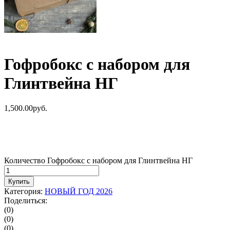
Гофробокс с набором для
Глинтвейна НГ
1,500.00
р
уб.
Количество Гофробокс с набором для Глинтвейна НГ
Купить
Категория:
НОВЫЙ ГОД 2026
Поделиться:
(0)
(0)
(0)