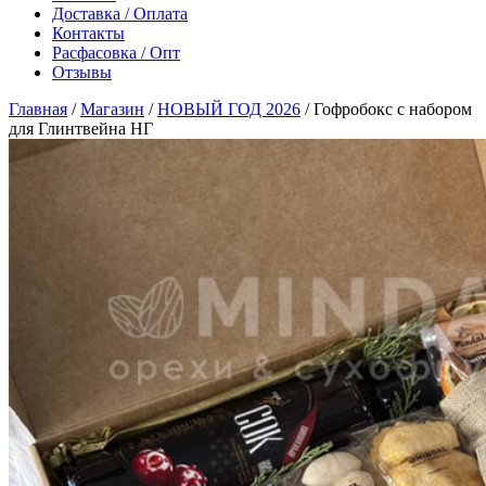
Доставка / Оплата
Контакты
Расфасовка / Опт
Отзывы
Главная
/
Магазин
/
НОВЫЙ ГОД 2026
/
Гофробокс с набором
для Глинтвейна НГ