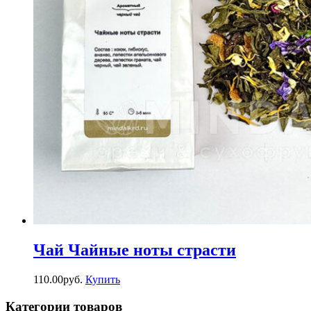
Чай Чайные ноты страсти
110.00
р
уб.
Купить
Категории товаров