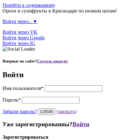
Перейти к содержимому
Орехи и сухофрукты в Краснодаре по низким ценам!
Войти через...▼
Войти через VK
Войти через Google
Войти через IG
Впервые на сайте?
Создать аккаунт
Войти
Имя пользователя
*
Пароль
*
Забыли пароль?
(закрыть)
Уже зарегистрированны?
Войти
Зарегистрироваться