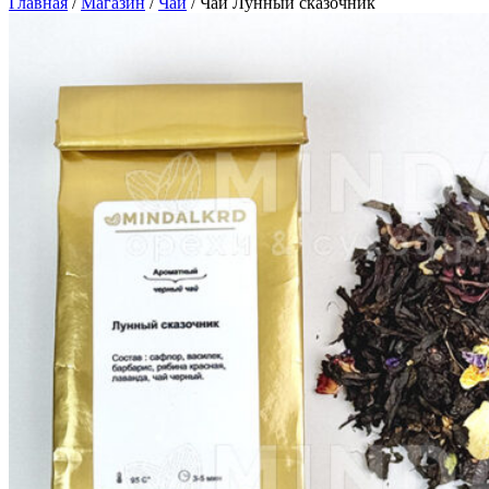
Главная
/
Магазин
/
Чай
/
Чай Лунный сказочник