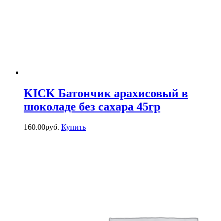
KICK Батончик арахисовый в
шоколаде без сахара 45гр
160.00
р
уб.
Купить