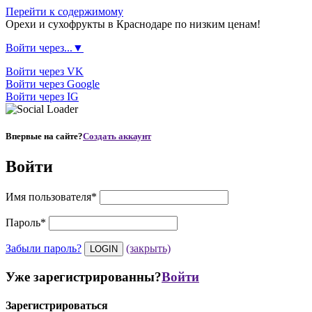
Перейти к содержимому
Орехи и сухофрукты в Краснодаре по низким ценам!
Войти через...▼
Войти через VK
Войти через Google
Войти через IG
Впервые на сайте?
Создать аккаунт
Войти
Имя пользователя
*
Пароль
*
Забыли пароль?
(закрыть)
Уже зарегистрированны?
Войти
Зарегистрироваться