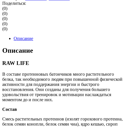
Поделиться:
(0)
(0)
(0)
(0)
(0)
Описание
Описание
RAW LIFE
В составе протеиновых батончиков много растительного
белка, так необходимого людям при повышенной физической
активности для поддержания энергии и быстрого
восстановления. Они созданы для получения большего
удовольствия от тренировок и мотивации наслаждаться
моментом до и после них.
Состав
Смесь растительных протеинов (изолят горохового протеина,
белок семян конопли, белок семян чиа), ядро кешью, сироп