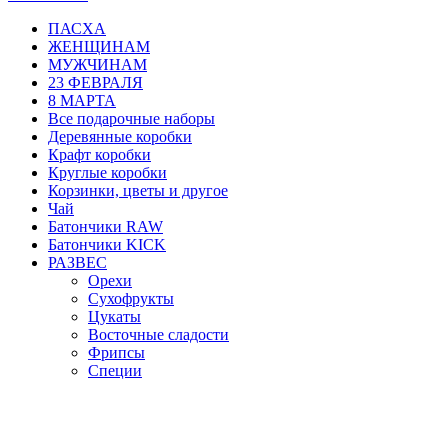
ПАСХА
ЖЕНЩИНАМ
МУЖЧИНАМ
23 ФЕВРАЛЯ
8 МАРТА
Все подарочные наборы
Деревянные коробки
Крафт коробки
Круглые коробки
Корзинки, цветы и другое
Чай
Батончики RAW
Батончики KICK
РАЗВЕС
Орехи
Сухофрукты
Цукаты
Восточные сладости
Фрипсы
Специи