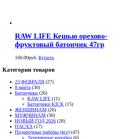
RAW LIFE Кешью орехово-
фруктовый батончик 47гр
160.00
р
уб.
Купить
Категории товаров
23 ФЕВРАЛЯ
(27)
8 марта
(30)
Батончики
(26)
RAW LIFE
(11)
Батончики KICK
(15)
ЖЕНЩИНАМ
(26)
МУЖЧИНАМ
(30)
НОВЫЙ ГОД 2026
(28)
ПАСХА
(17)
Подарочные наборы (все)
(47)
Деревянные коробки
(6)