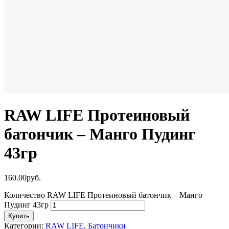
RAW LIFE Протеиновый
батончик – Манго Пудинг
43гр
160.00
р
уб.
Количество RAW LIFE Протеиновый батончик – Манго
Пудинг 43гр
Купить
Категории:
RAW LIFE
,
Батончики