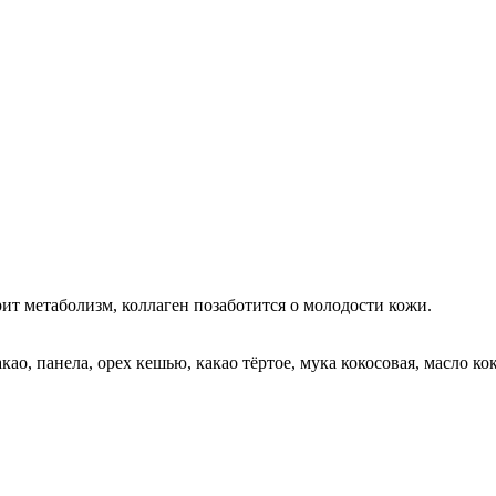
рит метаболизм, коллаген позаботится о молодости кожи.
као, панела, орех кешью, какао тёртое, мука кокосовая, масло к