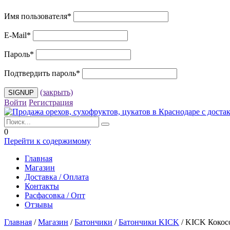
Имя пользователя
*
E-Mail
*
Пароль
*
Подтвердить пароль
*
(закрыть)
Войти
Регистрация
0
Перейти к содержимому
Главная
Магазин
Доставка / Оплата
Контакты
Расфасовка / Опт
Отзывы
Главная
/
Магазин
/
Батончики
/
Батончики KICK
/
KICK Кокосо