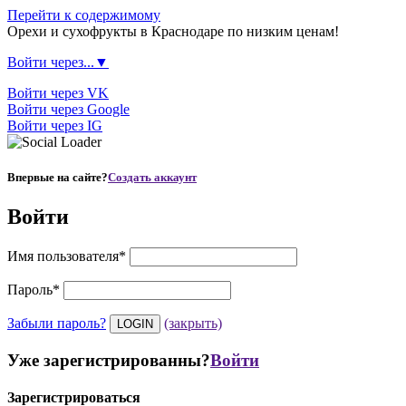
Перейти к содержимому
Орехи и сухофрукты в Краснодаре по низким ценам!
Войти через...▼
Войти через VK
Войти через Google
Войти через IG
Впервые на сайте?
Создать аккаунт
Войти
Имя пользователя
*
Пароль
*
Забыли пароль?
(закрыть)
Уже зарегистрированны?
Войти
Зарегистрироваться