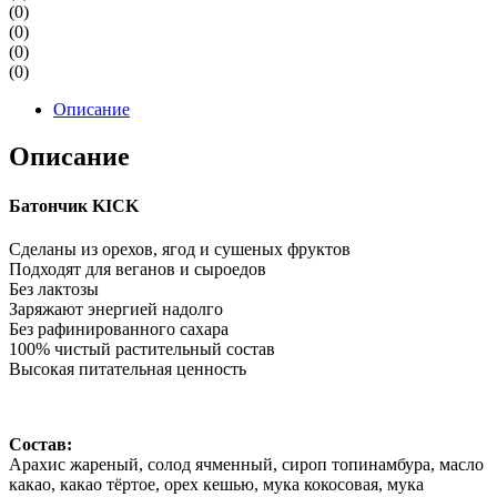
(0)
(0)
(0)
(0)
Описание
Описание
Батончик KICK
Сделаны из орехов, ягод и сушеных фруктов
Подходят для веганов и сыроедов
Без лактозы
Заряжают энергией надолго
Без рафинированного сахара
100% чистый растительный состав
Высокая питательная ценность
Состав:
Арахис жареный, солод ячменный, сироп топинамбура, масло
какао, какао тёртое, орех кешью, мука кокосовая, мука