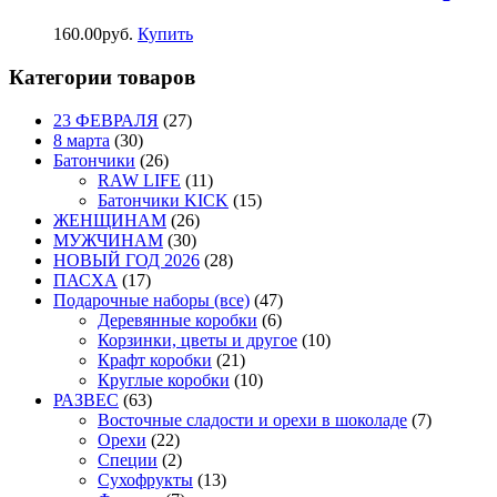
160.00
р
уб.
Купить
Категории товаров
23 ФЕВРАЛЯ
(27)
8 марта
(30)
Батончики
(26)
RAW LIFE
(11)
Батончики KICK
(15)
ЖЕНЩИНАМ
(26)
МУЖЧИНАМ
(30)
НОВЫЙ ГОД 2026
(28)
ПАСХА
(17)
Подарочные наборы (все)
(47)
Деревянные коробки
(6)
Корзинки, цветы и другое
(10)
Крафт коробки
(21)
Круглые коробки
(10)
РАЗВЕС
(63)
Восточные сладости и орехи в шоколаде
(7)
Орехи
(22)
Специи
(2)
Сухофрукты
(13)