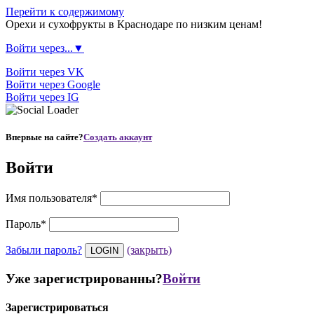
Перейти к содержимому
Орехи и сухофрукты в Краснодаре по низким ценам!
Войти через...▼
Войти через VK
Войти через Google
Войти через IG
Впервые на сайте?
Создать аккаунт
Войти
Имя пользователя
*
Пароль
*
Забыли пароль?
(закрыть)
Уже зарегистрированны?
Войти
Зарегистрироваться