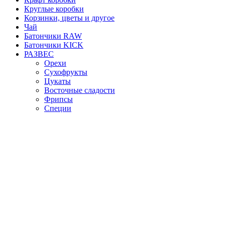
Круглые коробки
Корзинки, цветы и другое
Чай
Батончики RAW
Батончики KICK
РАЗВЕС
Орехи
Сухофрукты
Цукаты
Восточные сладости
Фрипсы
Специи