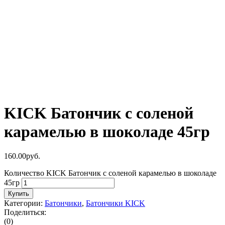
KICK Батончик с соленой
карамелью в шоколаде 45гр
160.00
р
уб.
Количество KICK Батончик с соленой карамелью в шоколаде
45гр
Купить
Категории:
Батончики
,
Батончики KICK
Поделиться:
(0)