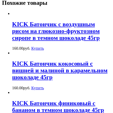
Похожие товары
KICK Батончик с воздушным
рисом на глюкозно-фруктозном
сиропе в темном шоколаде 45гр
160.00
р
уб.
Купить
KICK Батончик кокосовый с
вишней и малиной в карамельном
шоколаде 45гр
160.00
р
уб.
Купить
KICK Батончик финиковый с
бананом в темном шоколаде 45гр