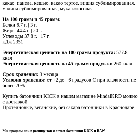
какао, панела, кешью, какао тертое, вишня сублимированная,
малина сублимированная, мука кокосовая
На 100 грамм и 45 грамм:
Белки 6.7 г. | 3 г.
Жиры 44.4 г. | 20 г.
Углеводы 37.8 г. | 17 г.
кДж 2351
Энергетическая ценность на 100 грамм продукта:
577.8
ккал
Энергетическая ценность на 45 грамм продукта:
260 ккал
Срок хранения:
3 месяца
Условия хранения:
от +2 до +6 градусов С при влажности не
более 70%
Купить батончики KICK в нашем магазине MindalKRD можно
с доставкой
Протеиновые, веганские, без сахара батончики в Краснодаре
Мы продаем как в розницу так и оптом батончики KICK и RAW