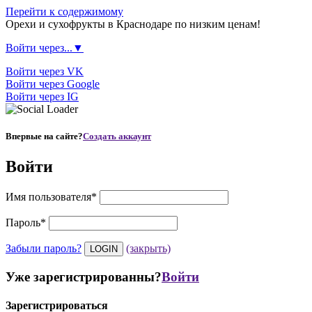
Перейти к содержимому
Орехи и сухофрукты в Краснодаре по низким ценам!
Войти через...▼
Войти через VK
Войти через Google
Войти через IG
Впервые на сайте?
Создать аккаунт
Войти
Имя пользователя
*
Пароль
*
Забыли пароль?
(закрыть)
Уже зарегистрированны?
Войти
Зарегистрироваться