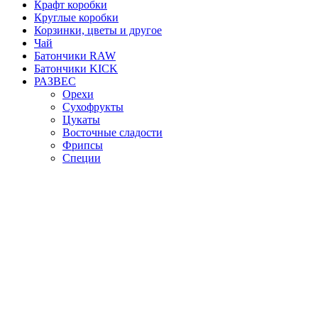
Крафт коробки
Круглые коробки
Корзинки, цветы и другое
Чай
Батончики RAW
Батончики KICK
РАЗВЕС
Орехи
Сухофрукты
Цукаты
Восточные сладости
Фрипсы
Специи