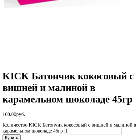
KICK Батончик кокосовый с
вишней и малиной в
карамельном шоколаде 45гр
160.00
р
уб.
Количество KICK Батончик кокосовый с вишней и малиной в
карамельном шоколаде 45гр
Купить