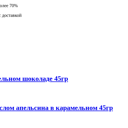
более 70%
 доставкой
ельном шоколаде 45гр
слом апельсина в карамельном 45гр