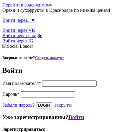
Перейти к содержимому
Орехи и сухофрукты в Краснодаре по низким ценам!
Войти через...▼
Войти через VK
Войти через Google
Войти через IG
Впервые на сайте?
Создать аккаунт
Войти
Имя пользователя
*
Пароль
*
Забыли пароль?
(закрыть)
Уже зарегистрированны?
Войти
Зарегистрироваться