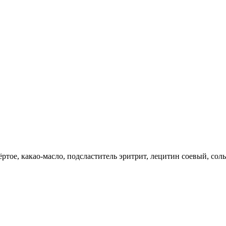
тое, какао-масло, подсластитель эритрит, лецитин соевый, соль