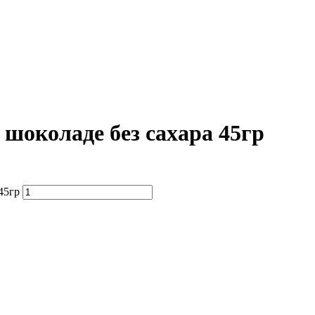
шоколаде без сахара 45гр
45гр