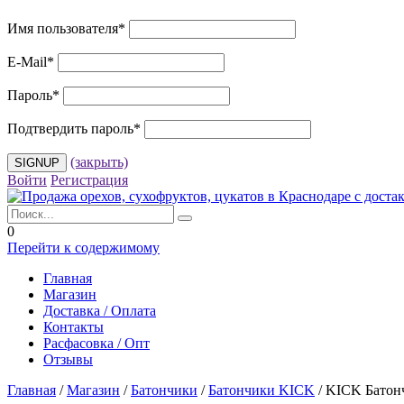
Имя пользователя
*
E-Mail
*
Пароль
*
Подтвердить пароль
*
(закрыть)
Войти
Регистрация
0
Перейти к содержимому
Главная
Магазин
Доставка / Оплата
Контакты
Расфасовка / Опт
Отзывы
Главная
/
Магазин
/
Батончики
/
Батончики KICK
/
KICK Батонч