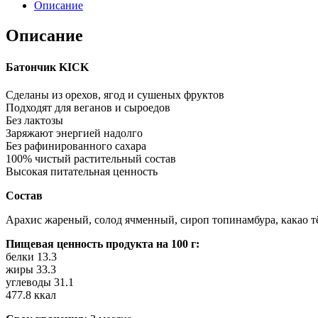
Описание
Описание
Батончик KICK
Сделаны из орехов, ягод и сушеных фруктов
Подходят для веганов и сыроедов
Без лактозы
Заряжают энергией надолго
Без рафинированного сахара
100% чистый растительный состав
Высокая питательная ценность
Состав
Арахис жареный, солод ячменный, сироп топинамбура, какао тёр
Пищевая ценность продукта на 100 г:
белки 13.3
жиры 33.3
углеводы 31.1
477.8 ккал