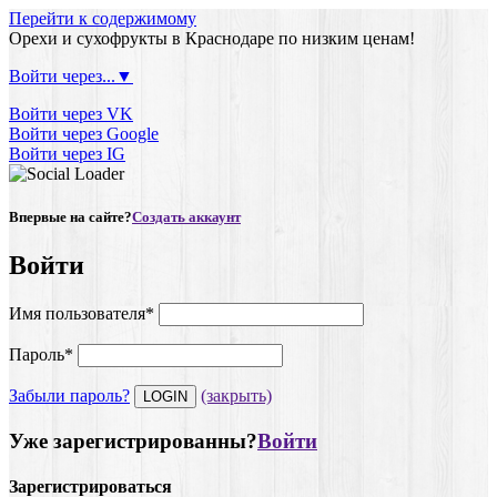
Перейти к содержимому
Орехи и сухофрукты в Краснодаре по низким ценам!
Войти через...▼
Войти через VK
Войти через Google
Войти через IG
Впервые на сайте?
Создать аккаунт
Войти
Имя пользователя
*
Пароль
*
Забыли пароль?
(закрыть)
Уже зарегистрированны?
Войти
Зарегистрироваться