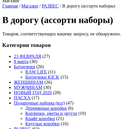
Магазин
Главная
/
Магазин
/
РАЗВЕС
/
В дорогу (ассорти наборы)
В дорогу (ассорти наборы)
Товаров, соответствующих вашему запросу, не обнаружено.
Категории товаров
23 ФЕВРАЛЯ
(27)
8 марта
(30)
Батончики
(26)
RAW LIFE
(11)
Батончики KICK
(15)
ЖЕНЩИНАМ
(26)
МУЖЧИНАМ
(30)
НОВЫЙ ГОД 2026
(28)
ПАСХА
(17)
Подарочные наборы (все)
(47)
Деревянные коробки
(6)
Корзинки, цветы и другое
(10)
Крафт коробки
(21)
Круглые коробки
(10)
РАЗВЕС
(63)