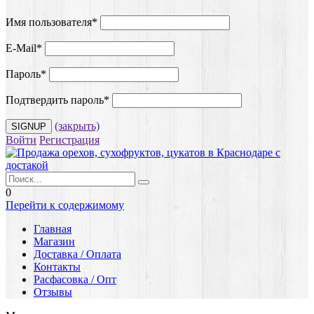
Имя пользователя
*
E-Mail
*
Пароль
*
Подтвердить пароль
*
(закрыть)
Войти
Регистрация
0
Перейти к содержимому
Главная
Магазин
Доставка / Оплата
Контакты
Расфасовка / Опт
Отзывы