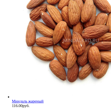
Миндаль жареный
116.00
р
уб.